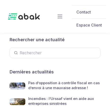
Skip to main content
Contact
Espace Client
Rechercher une actualité
Dernières actualités
Pas d’opposition à contrôle fiscal en cas
d’envoi à une mauvaise adresse !
Incendies : l’Urssaf vient en aide aux
entreprises sinistrées