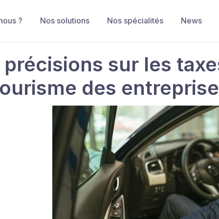
nous ?
Nos solutions
Nos spécialités
News
 précisions sur les taxe
tourisme des entrepris