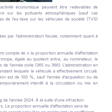
 activité économique peuvent être redevables de
tre sur les polluants atmosphériques (sauf cas
s de l’ex-taxe sur les véhicules de société (TVS)
ées par l’administration fiscale, notamment quant à
ant compte de « la proportion annuelle d’affectation
rincipe, égale au quotient entre, au nominateur, le
de l’année civile (365 ou 366). L’administration en
dant lesquels le véhicule a effectivement circulé.
ation est de 100 %, sauf l’année d’acquisition ou de
temporairement interdit à la circulation ou mis en
 de l’année 2024. À la suite d’une infraction
rs. La proportion annuelle d’affectation sera de