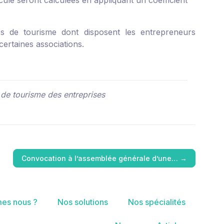
ule seront calculées en appliquant un coefficient
ules de tourisme dont disposent les entrepreneurs
certaines associations.
s de tourisme des entreprises
Convocation à l’assemblée générale d’une…
→
es nous ?
Nos solutions
Nos spécialités