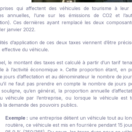
prises qui affectent des véhicules de tourisme à leur
es annuelles, l’une sur les émissions de CO2 et l’au
tion). Ces dernières ayant remplacé les deux composante
1
er
janvier 2022.
ités d’application de ces deux taxes viennent d’être précis
on effective du véhicule.
l, le montant des taxes est calculé à partir d’un tarif ten
le à l’activité économique ». Cette proportion étant, en p
 jours d’affectation et au dénominateur le nombre de jours 
qu’il ne faut pas prendre en compte le nombre de jours pen
le souligne, qu’en général, la proportion annuelle d’affect
u véhicule par l’entreprise, ou lorsque le véhicule est 
 à la demande des pouvoirs publics.
Exemple :
une entreprise détient un véhicule tout au long
routière, ce véhicule est mis en fourrière pendant 15 jou