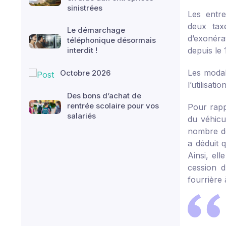
sinistrées
Les entre
deux tax
Le démarchage
d’exonéra
téléphonique désormais
interdit !
depuis le 
Les modal
Octobre 2026
l’utilisati
Des bons d’achat de
rentrée scolaire pour vos
Pour rappe
salariés
du véhicu
nombre de
a déduit 
Ainsi, el
cession d
fourrière