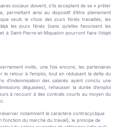
naires sociaux doivent, s’ils acceptent de se « prêter
 permettant ainsi au dispositif d’être pleinement
e seuls le choix des jours fériés travaillés, les
déjà les jours fériés (sans qu’elles favorisent les
et à Saint-Pierre-et-Miquelon pourront faire l’objet
ernement invite, une fois encore, les partenaires
 le retour à l’emploi, tout en réduisant la dette du
ons d’indemnisation des salariés ayant conclu une
 démissions déguisées), rehausser la durée d’emploi
eurs à recourir à des contrats courts au moyen du
c.
préserver notamment le caractère contracyclique
 fonction du marché du travail), le principe de