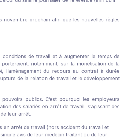
alcul du salaire journalier de référence (afin qu’il
 15 novembre prochain afin que les nouvelles règles
s conditions de travail et à augmenter le temps de
qui porteraient, notamment, sur la monétisation de la
bi, l’aménagement du recours au contrat à durée
rupture de la relation de travail et le développement
es pouvoirs publics. C’est pourquoi les employeurs
ion des salariés en arrêt de travail, s’agissant des
de leur arrêt.
s en arrêt de travail (hors accident du travail et
simple avis de leur médecin traitant ou de leur