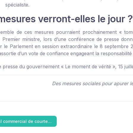
spécialiste.
esures verront-elles le jour ?
semble de ces mesures pourraient prochainement « tombe
le Premier ministre, lors d’une conférence de presse don
 le Parlement en session extraordinaire le 8 septembre 202
assortie d’un vote de confiance engageant la responsabilit
e presse du gouvernement « Le moment de vérité », 15 juill
Des mesures sociales pour apurer les
il commercial de courte…