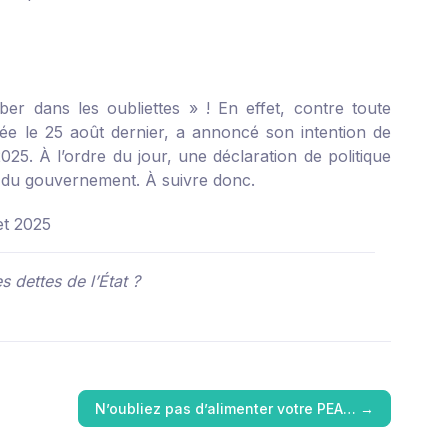
r dans les oubliettes » ! En effet, contre toute
née le 25 août dernier, a annoncé son intention de
5. À l’ordre du jour, une déclaration de politique
é du gouvernement. À suivre donc.
et 2025
 dettes de l’État ?
N’oubliez pas d’alimenter votre PEA…
→