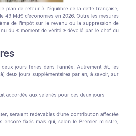
e plan de retour à l’équilibre de la dette française,
s de 43 Md€ d’économies en 2026. Outre les mesures
rème de l’impôt sur le revenu ou la suppression de
menu du « moment de vérité » dévoilé par le chef du
ires
deux jours fériés dans l’année. Autrement dit, les
éjà) deux jours supplémentaires par an, à savoir, sur
t accordée aux salariés pour ces deux jours
nter, seraient redevables d’une contribution affectée
 encore fixés mais qui, selon le Premier ministre,