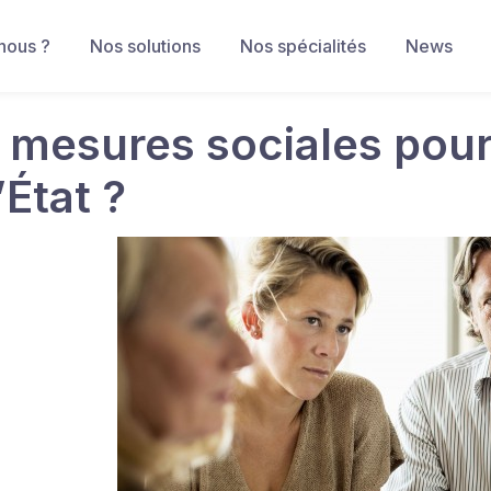
nous ?
Nos solutions
Nos spécialités
News
 mesures sociales pour 
’État ?