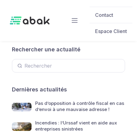
Skip to main content
Contact
Espace Client
Rechercher une actualité
Dernières actualités
Pas d’opposition à contrôle fiscal en cas
d’envoi à une mauvaise adresse !
Incendies : l’Urssaf vient en aide aux
entreprises sinistrées