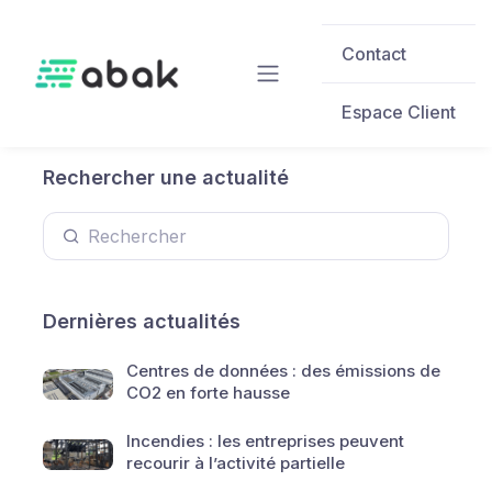
Skip to main content
Contact
Espace Client
Rechercher une actualité
Dernières actualités
Centres de données : des émissions de
CO2 en forte hausse
Incendies : les entreprises peuvent
recourir à l’activité partielle