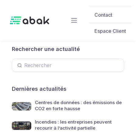
Skip to main content
Contact
Espace Client
Rechercher une actualité
Dernières actualités
Centres de données : des émissions de
CO2 en forte hausse
Incendies : les entreprises peuvent
recourir à l’activité partielle