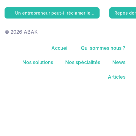
←
Un entrepreneur peut-il réclamer le…
Repos dom
© 2026 ABAK
Accueil
Qui sommes nous ?
Nos solutions
Nos spécialités
News
Articles