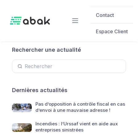
Skip to main content
Contact
Espace Client
Rechercher une actualité
Dernières actualités
Pas d’opposition à contrôle fiscal en cas
d’envoi à une mauvaise adresse !
Incendies : l’Urssaf vient en aide aux
entreprises sinistrées