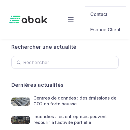
Skip to main content
Contact
Espace Client
Rechercher une actualité
Dernières actualités
Centres de données : des émissions de
CO2 en forte hausse
Incendies : les entreprises peuvent
recourir à l’activité partielle