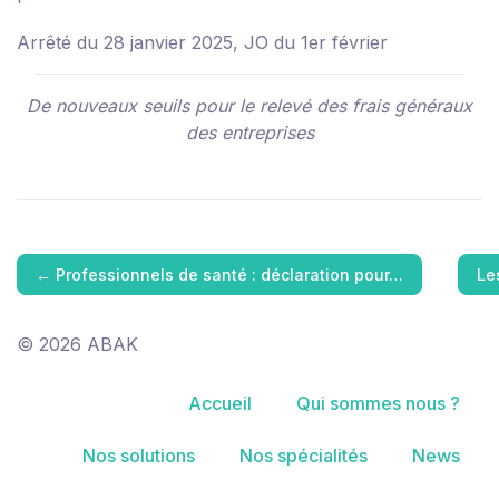
Arrêté du 28 janvier 2025, JO du 1er février
De nouveaux seuils pour le relevé des frais généraux
des entreprises
←
Professionnels de santé : déclaration pour…
Le
© 2026 ABAK
Accueil
Qui sommes nous ?
Nos solutions
Nos spécialités
News