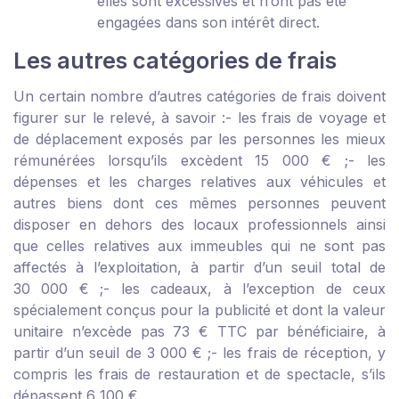
elles sont excessives et n’ont pas été
engagées dans son intérêt direct.
Les autres catégories de frais
Un certain nombre d’autres catégories de frais doivent
figurer sur le relevé, à savoir :
- les frais de voyage et
de déplacement exposés par les personnes les mieux
rémunérées lorsqu’ils excèdent 15 000 € ;
- les
dépenses et les charges relatives aux véhicules et
autres biens dont ces mêmes personnes peuvent
disposer en dehors des locaux professionnels ainsi
que celles relatives aux immeubles qui ne sont pas
affectés à l’exploitation, à partir d’un seuil total de
30 000 € ;
- les cadeaux, à l’exception de ceux
spécialement conçus pour la publicité et dont la valeur
unitaire n’excède pas 73 € TTC par bénéficiaire, à
partir d’un seuil de 3 000 € ;
- les frais de réception, y
compris les frais de restauration et de spectacle, s’ils
dépassent 6 100 €.