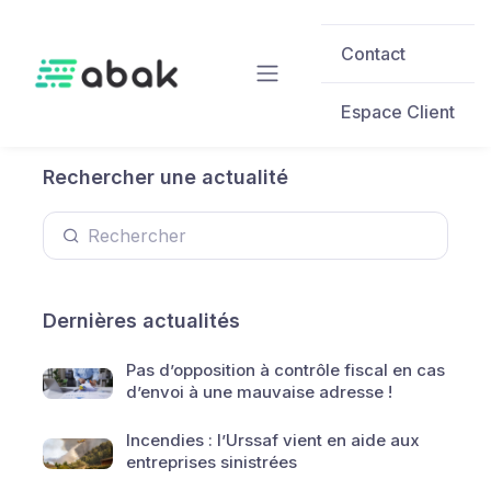
Skip to main content
Contact
Espace Client
Rechercher une actualité
Dernières actualités
Pas d’opposition à contrôle fiscal en cas
d’envoi à une mauvaise adresse !
Incendies : l’Urssaf vient en aide aux
entreprises sinistrées