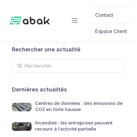
Skip to main content
Contact
Espace Client
Rechercher une actualité
Dernières actualités
Centres de données : des émissions de
CO2 en forte hausse
Incendies : les entreprises peuvent
recourir à l’activité partielle