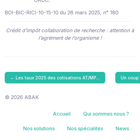
ORDC.
BOI-BIC-RICI-10-15-10 du 26 mars 2025, n° 180
Crédit d’impôt collaboration de recherche : attention à
l’agrément de l’organisme !
←
Les taux 2025 des cotisations AT/MP…
Un coup 
© 2026 ABAK
Accueil
Qui sommes nous ?
Nos solutions
Nos spécialités
News