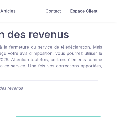
Articles
Contact
Espace Client
on des revenus
 la fermeture du service de télédéclaration. Mais
 votre avis d’imposition, vous pourrez utiliser le
2026. Attention toutefois, certains éléments comme
ia ce service. Une fois vos corrections apportées,
.
 des revenus