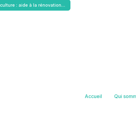
iculture : aide à la rénovation…
Accueil
Qui somm