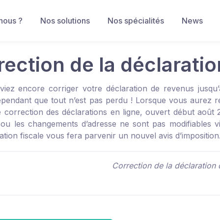
nous ?
Nos solutions
Nos spécialités
News
rection de la déclarati
iez encore corriger votre déclaration de revenus jusqu’à
pendant que tout n’est pas perdu ! Lorsque vous aurez reçu
e correction des déclarations en ligne, ouvert début août 
vil ou les changements d’adresse ne sont pas modifiables v
ration fiscale vous fera parvenir un nouvel avis d’imposition
Correction de la déclaration