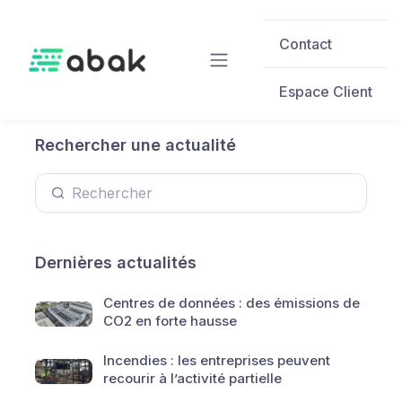
Skip to main content
Contact
Espace Client
Rechercher une actualité
Dernières actualités
Centres de données : des émissions de
CO2 en forte hausse
Incendies : les entreprises peuvent
recourir à l’activité partielle