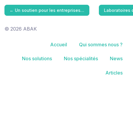
←
Un soutien pour les entreprises…
Laboratoires 
© 2026 ABAK
Accueil
Qui sommes nous ?
Nos solutions
Nos spécialités
News
Articles