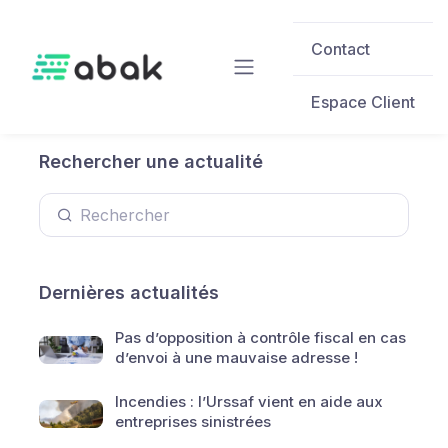
Skip to main content
Contact
Espace Client
Rechercher une actualité
Dernières actualités
Pas d’opposition à contrôle fiscal en cas
d’envoi à une mauvaise adresse !
Incendies : l’Urssaf vient en aide aux
entreprises sinistrées