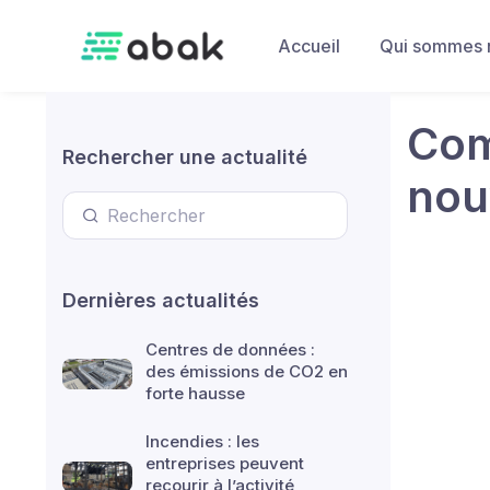
Skip to main content
Accueil
Qui sommes 
Com
Rechercher une actualité
nou
Dernières actualités
Centres de données :
des émissions de CO2 en
forte hausse
Incendies : les
entreprises peuvent
recourir à l’activité