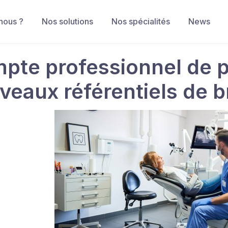
nous ?
Nos solutions
Nos spécialités
News
pte professionnel de p
veaux référentiels de 