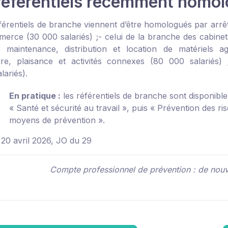
référentiels récemment homo
férentiels de branche viennent d’être homologués par arrêt
erce (30 000 salariés) ;
- celui de la branche des cabinet
aintenance, distribution et location de matériels agr
re, plaisance et activités connexes (80 000 salariés) 
lariés).
En pratique :
les référentiels de branche sont disponible
« Santé et sécurité au travail », puis « Prévention des ri
moyens de prévention ».
 20 avril 2026, JO du 29
Compte professionnel de prévention : de nouv