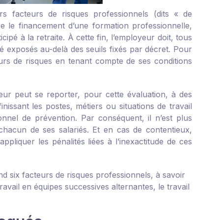
s facteurs de risques professionnels (dits « de
e le financement d’une formation professionnelle,
ipé à la retraite. À cette fin, l’employeur doit, tous
té exposés au-delà des seuils fixés par décret. Pour
teurs de risques en tenant compte de ses conditions
yeur peut se reporter, pour cette évaluation, à des
issant les postes, métiers ou situations de travail
nnel de prévention. Par conséquent, il n’est plus
chacun de ses salariés. Et en cas de contentieux,
pliquer les pénalités liées à l’inexactitude de ces
 six facteurs de risques professionnels, à savoir
travail en équipes successives alternantes, le travail