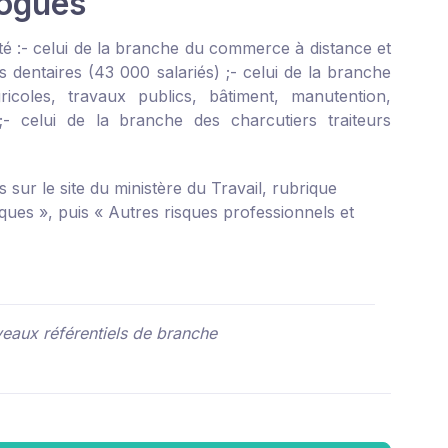
logués
é :
- celui de la branche du commerce à distance et
s dentaires (43 000 salariés) ;
- celui de la branche
icoles, travaux publics, bâtiment, manutention,
;
- celui de la branche des charcutiers traiteurs
s sur le site du
ministère du Travail
, rubrique
sques », puis « Autres risques professionnels et
eaux référentiels de branche