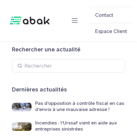
Skip to main content
Contact
Espace Client
Rechercher une actualité
Dernières actualités
Pas d’opposition à contrôle fiscal en cas
d’envoi à une mauvaise adresse !
Incendies : l’Urssaf vient en aide aux
entreprises sinistrées