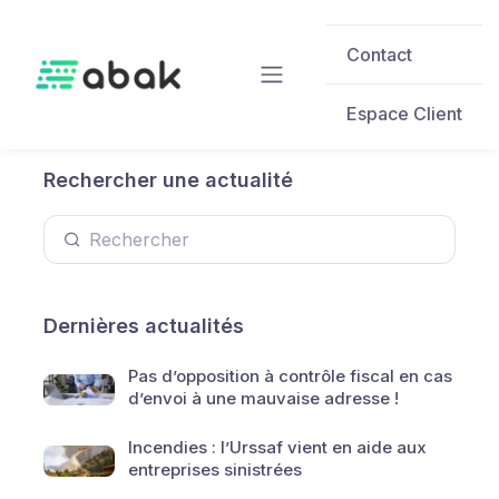
Skip to main content
Contact
Espace Client
Rechercher une actualité
Dernières actualités
Pas d’opposition à contrôle fiscal en cas
d’envoi à une mauvaise adresse !
Incendies : l’Urssaf vient en aide aux
entreprises sinistrées