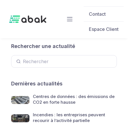
Skip to main content
Contact
Espace Client
Rechercher une actualité
Dernières actualités
Centres de données : des émissions de
CO2 en forte hausse
Incendies : les entreprises peuvent
recourir à l’activité partielle