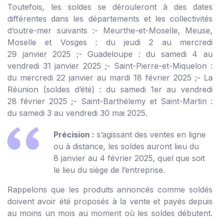
Toutefois, les soldes se dérouleront à des dates
différentes dans les départements et les collectivités
d’outre-mer suivants :
- Meurthe-et-Moselle, Meuse,
Moselle et Vosges : du jeudi 2 au mercredi
29 janvier 2025 ;
- Guadeloupe : du samedi 4 au
vendredi 31 janvier 2025 ;
- Saint-Pierre-et-Miquelon :
du mercredi 22 janvier au mardi 18 février 2025 ;
- La
Réunion (soldes d’été) : du samedi 1
er
au vendredi
28 février 2025 ;
- Saint-Barthélemy et Saint-Martin :
du samedi 3 au vendredi 30 mai 2025.
Précision :
s’agissant des ventes en ligne
ou à distance, les soldes auront lieu du
8 janvier au 4 février 2025, quel que soit
le lieu du siège de l’entreprise.
Rappelons que les produits annoncés comme soldés
doivent avoir été proposés à la vente et payés depuis
au moins un mois au moment où les soldes débutent.