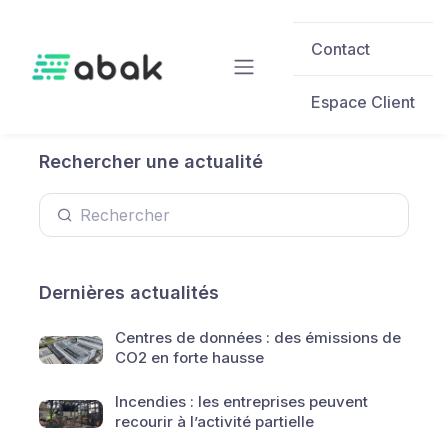
Skip to main content
Contact
Espace Client
Rechercher une actualité
Dernières actualités
Centres de données : des émissions de
CO2 en forte hausse
Incendies : les entreprises peuvent
recourir à l’activité partielle