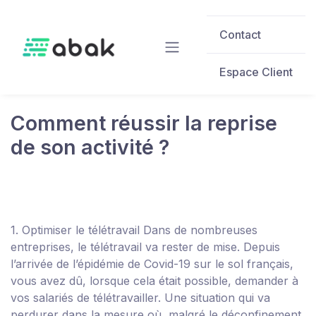
Skip to main content
Contact
Espace Client
Comment réussir la reprise
de son activité ?
1. Optimiser le télétravail
Dans de nombreuses
entreprises, le télétravail va rester de mise.
Depuis
l’arrivée de l’épidémie de Covid-19 sur le sol français,
vous avez dû, lorsque cela était possible, demander à
vos salariés de télétravailler. Une situation qui va
perdurer dans la mesure où, malgré le déconfinement,