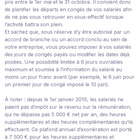
pris entre le 1
er
mai et le 31 octobre. Il convient donc
de planifier les départs en congés de vos salariés afin
de ne pas vous retrouver en sous-effectif lorsque
l’activité battra son plein.
Et sachez que, sous réserve d’y être autorisé par un
accord de branche ou un accord conclu au sein de
votre entreprise, vous pouvez imposer à vos salariés
des jours de congés payés ou modifier les dates déjà
posées. Une possibilité limitée à 6 jours ouvrables
maximum et soumise à l’information du salarié au
moins un jour franc avant (par exemple, le 8 juin pour
un premier jour de congé imposé le 10 juin).
À noter :
depuis le 1
er
janvier 2019, les salariés ne
paient pas d’impôt sur le revenu sur la rémunération,
qui ne dépasse pas 5 000 € net par an, des heures
supplémentaires et des heures complémentaires qu’ils
effectuent. Ce plafond annuel d’exonération est porté
à 7 500 € pour les heures supplémentaires et