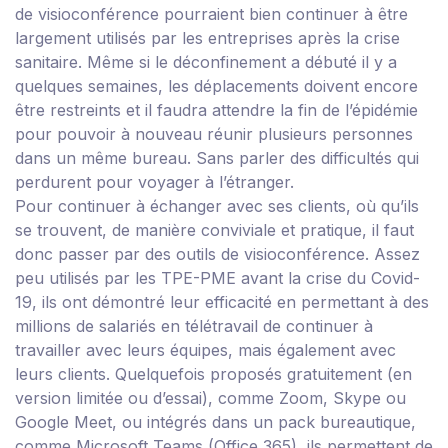
de visioconférence pourraient bien continuer à être
largement utilisés par les entreprises après la crise
sanitaire.
Même si le déconfinement a débuté il y a
quelques semaines, les déplacements doivent encore
être restreints et il faudra attendre la fin de l’épidémie
pour pouvoir à nouveau réunir plusieurs personnes
dans un même bureau. Sans parler des difficultés qui
perdurent pour voyager à l’étranger.
Pour continuer à échanger avec ses clients, où qu’ils
se trouvent, de manière conviviale et pratique, il faut
donc passer par des outils de visioconférence. Assez
peu utilisés par les TPE-PME avant la crise du Covid-
19, ils ont démontré leur efficacité en permettant à des
millions de salariés en télétravail de continuer à
travailler avec leurs équipes, mais également avec
leurs clients. Quelquefois proposés gratuitement (en
version limitée ou d’essai), comme Zoom, Skype ou
Google Meet, ou intégrés dans un pack bureautique,
comme Microsoft Teams (Office 365), ils permettent de