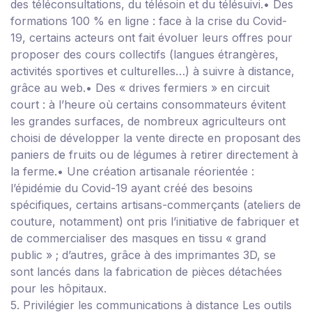
des téléconsultations, du télésoin et du télésuivi.
•
Des
formations 100 % en ligne
: face à la crise du Covid-
19, certains acteurs ont fait évoluer leurs offres pour
proposer des cours collectifs (langues étrangères,
activités sportives et culturelles…) à suivre à distance,
grâce au web.
•
Des « drives fermiers » en circuit
court
: à l’heure où certains consommateurs évitent
les grandes surfaces, de nombreux agriculteurs ont
choisi de développer la vente directe en proposant des
paniers de fruits ou de légumes à retirer directement à
la ferme.
•
Une création artisanale réorientée
:
l’épidémie du Covid-19 ayant créé des besoins
spécifiques, certains artisans-commerçants (ateliers de
couture, notamment) ont pris l’initiative de fabriquer et
de commercialiser des masques en tissu « grand
public » ; d’autres, grâce à des imprimantes 3D, se
sont lancés dans la fabrication de pièces détachées
pour les hôpitaux.
5. Privilégier les communications à distance
Les outils