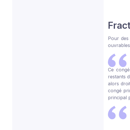
Frac
Pour des 
ouvrables
Ce congé 
restants d
alors dro
congé prin
principal 