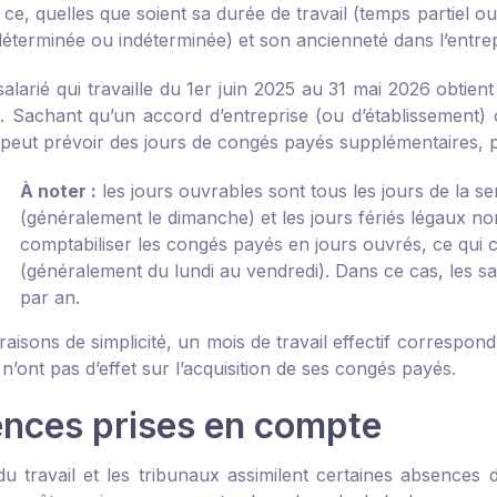
Et ce, quelles que soient sa durée de travail (temps partiel 
déterminée ou indéterminée) et son ancienneté dans l’entrep
salarié qui travaille du 1
er
juin 2025 au 31 mai 2026 obtient 
. Sachant qu’un accord d’entreprise (ou d’établissement) 
e peut prévoir des jours de congés payés supplémentaires, p
À noter :
les jours ouvrables sont tous les jours de la 
(généralement le dimanche) et les jours fériés légaux non
comptabiliser les congés payés en jours ouvrés, ce qui c
(généralement du lundi au vendredi). Dans ce cas, les s
par an.
raisons de simplicité, un mois de travail effectif correspo
 n’ont pas d’effet sur l’acquisition de ses congés payés.
nces prises en compte
u travail et les tribunaux assimilent certaines absences de