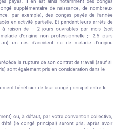
gés payés. Il en est ainsi notamment des congés
du congé supplémentaire de naissance, de nombreux
ience, par exemple), des congés payés de l’année
és en activité partielle. Et pendant leurs arrêts de
s à raison de :
- 2 jours ouvrables par mois (soit
ladie d’origine non professionnelle ;
- 2,5 jours
an) en cas d’accident ou de maladie d’origine
 précède la rupture de son contrat de travail (sauf si
vis) sont également pris en considération dans le
rement bénéficier de leur congé principal entre le
ement) ou, à défaut, par votre convention collective,
d’été (le congé principal) seront pris, après avoir