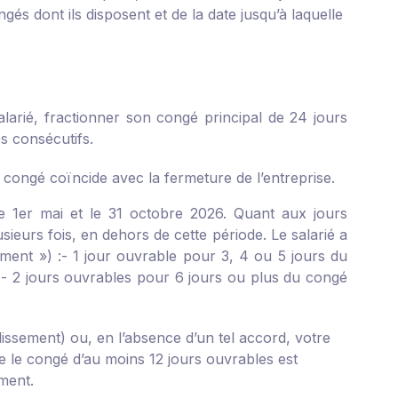
és dont ils disposent et de la date jusqu’à laquelle
larié, fractionner son congé principal de 24 jours
s consécutifs.
e congé coïncide avec la fermeture de l’entreprise.
e 1
er
mai et le 31 octobre 2026. Quant aux jours
sieurs fois, en dehors de cette période. Le salarié a
ment ») :
- 1 jour ouvrable pour 3, 4 ou 5 jours du
;
- 2 jours ouvrables pour 6 jours ou plus du congé
issement) ou, en l’absence d’un tel accord, votre
le le congé d’au moins 12 jours ouvrables est
ement.