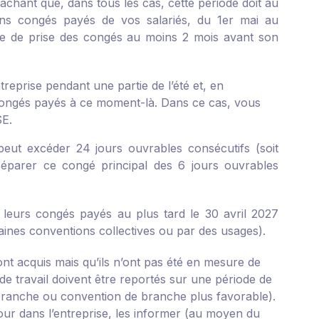
achant que, dans tous les cas, cette période doit au
ns congés payés de vos salariés, du 1
er
mai au
ode de prise des congés au moins 2 mois avant son
reprise pendant une partie de l’été et, en
congés payés à ce moment-là. Dans ce cas, vous
SE.
 peut excéder 24 jours ouvrables consécutifs (soit
séparer ce congé principal des 6 jours ouvrables
e leurs congés payés au plus tard le 30 avril 2027
aines conventions collectives ou par des usages).
nt acquis mais qu’ils n’ont pas été en mesure de
de travail doivent être reportés sur une période de
branche ou convention de branche plus favorable).
tour dans l’entreprise, les informer (au moyen du