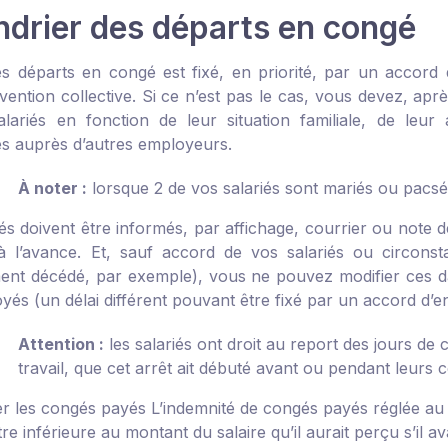
ndrier des départs en congé
es départs en congé est fixé, en priorité, par un accord d
vention collective. Si ce n’est pas le cas, vous devez, apr
lariés en fonction de leur situation familiale, de leur 
es auprès d’autres employeurs.
À noter :
lorsque 2 de vos salariés sont mariés ou pacsés
iés doivent être informés, par affichage, courrier ou note 
 l’avance. Et, sauf accord de vos salariés ou circonst
nt décédé, par exemple), vous ne pouvez modifier ces da
és (un délai différent pouvant être fixé par un accord d’en
Attention :
les salariés ont droit au report des jours de
travail, que cet arrêt ait débuté avant ou pendant leurs 
r les congés payés
L’indemnité de congés payés réglée au s
re inférieure au montant du salaire qu’il aurait perçu s’il avai