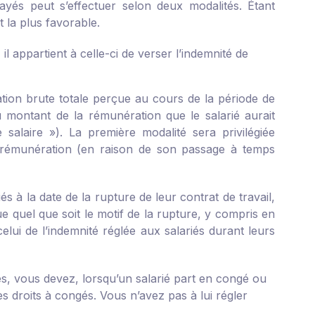
ayés peut s’effectuer selon deux modalités. Étant
 la plus favorable.
 appartient à celle-ci de verser l’indemnité de
ion brute totale perçue au cours de la période de
 montant de la rémunération que le salarié aurait
e salaire »). La première modalité sera privilégiée
rémunération (en raison de son passage à temps
s à la date de la rupture de leur contrat de travail,
ue quel que soit le motif de la rupture, y compris en
elui de l’indemnité réglée aux salariés durant leurs
s, vous devez, lorsqu’un salarié part en congé ou
 ses droits à congés. Vous n’avez pas à lui régler