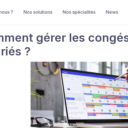
nous ?
Nos solutions
Nos spécialités
News
ment gérer les congés
riés ?