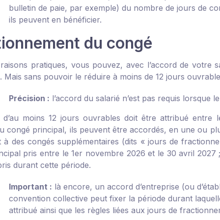
bulletin de paie, par exemple) du nombre de jours de cong
ils peuvent en bénéficier.
tionnement du congé
raisons pratiques, vous pouvez, avec l’accord de votre sa
. Mais sans pouvoir le réduire à moins de 12 jours ouvrable
Précision :
l’accord du salarié n’est pas requis lorsque l
d’au moins 12 jours ouvrables doit être attribué entre l
u congé principal, ils peuvent être accordés, en une ou plu
it à des congés supplémentaires (dits « jours de fractionne
cipal pris entre le 1
er
novembre 2026 et le 30 avril 2027 
pris durant cette période.
Important :
là encore, un accord d’entreprise (ou d’établ
convention collective peut fixer la période durant laquel
attribué ainsi que les règles liées aux jours de fractionn