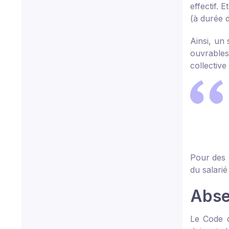
effectif. 
(à durée 
Ainsi, un 
ouvrables
collectiv
Pour des 
du salarié
Abse
Le Code d