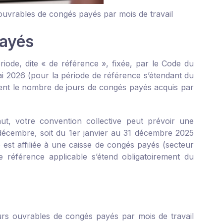
 ouvrables de congés payés par mois de travail
payés
iode, dite « de référence », fixée, par le Code du
mai 2026 (pour la période de référence s’étendant du
ment le nombre de jours de congés payés acquis par
aut, votre convention collective peut prévoir une
décembre, soit du 1
er
janvier au 31 décembre 2025
 est affiliée à une caisse de congés payés (secteur
de référence applicable s’étend obligatoirement du
ours ouvrables de congés payés par mois de travail