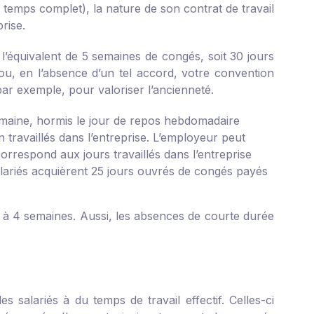
ou temps complet), la nature de son contrat de travail
rise.
l’équivalent de 5 semaines de congés, soit 30 jours
ou, en l’absence d’un tel accord, votre convention
ar exemple, pour valoriser l’ancienneté.
semaine, hormis le jour de repos hebdomadaire
 travaillés dans l’entreprise. L’employeur peut
orrespond aux jours travaillés dans l’entreprise
alariés acquièrent 25 jours ouvrés de congés payés
nd à 4 semaines. Aussi, les absences de courte durée
s salariés à du temps de travail effectif. Celles-ci