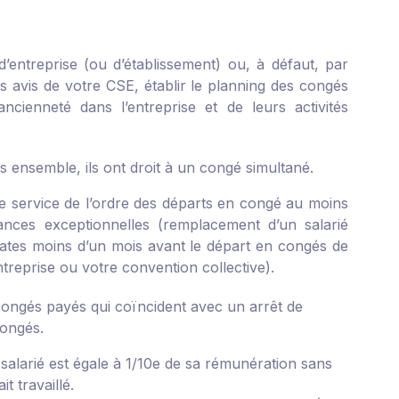
’entreprise (ou d’établissement) ou, à défaut, par
ès avis de votre CSE, établir le planning des congés
ancienneté dans l’entreprise et de leurs activités
 ensemble, ils ont droit à un congé simultané.
de service de l’ordre des départs en congé au moins
ances exceptionnelles (remplacement d’un salarié
tes moins d’un mois avant le départ en congés de
treprise ou votre convention collective).
 congés payés qui coïncident avec un arrêt de
congés.
alarié est égale à 1/10
e
de sa rémunération sans
t travaillé.