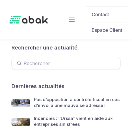
Skip to main content
Contact
Espace Client
Rechercher une actualité
Dernières actualités
Pas d’opposition à contrôle fiscal en cas
d’envoi à une mauvaise adresse !
Incendies : l’Urssaf vient en aide aux
entreprises sinistrées