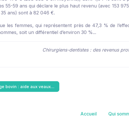
es 55-59 ans qui déclare le plus haut revenu (avec 153 975 
 35 ans) sont à 82 046 €.
ue les femmes, qui représentent près de 47,3 % de l’effe
ommes, soit un différentiel d’environ 30 %...
Chirurgiens-dentistes : des revenus pro
ge bovin : aide aux veaux…
Accueil
Qui somm