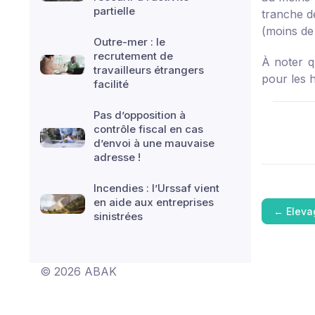
partielle
tranche d
(moins de
Outre-mer : le
recrutement de
À noter q
travailleurs étrangers
pour les h
facilité
Pas d’opposition à
contrôle fiscal en cas
d’envoi à une mauvaise
adresse !
Incendies : l’Urssaf vient
en aide aux entreprises
←
Eleva
sinistrées
© 2026 ABAK