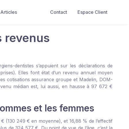
Articles
Contact
Espace Client
s revenus
giens-dentistes s’appuient sur les déclarations de
mprises). Elles font état d’un revenu annuel moyen
 des cotisations assurance groupe et Madelin, DOM-
venu médian est, lui aussi, en hausse à 97 672 €
 hommes et les femmes
 € (130 249 € en moyenne), et 16,88 % de l’effectif
s de 324 577 €. Du point de vue de l’âge, c’est la