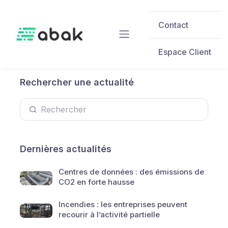
Skip to main content
Contact
Espace Client
Rechercher une actualité
Dernières actualités
Centres de données : des émissions de
CO2 en forte hausse
Incendies : les entreprises peuvent
recourir à l’activité partielle