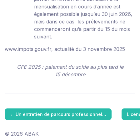
mensualisation en cours d’année est
également possible jusqu’au 30 juin 2026,
mais dans ce cas, les prélèvements ne
commenceront qu’à partir du 15 du mois
suivant.
www.impots.gouv.fr, actualité du 3 novembre 2025
CFE 2025 : paiement du solde au plus tard le
15 décembre
←
Un entretien de parcours professionnel…
Licen
© 2026 ABAK