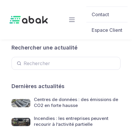
Skip to main content
Contact
Espace Client
Rechercher une actualité
Dernières actualités
Centres de données : des émissions de
CO2 en forte hausse
Incendies : les entreprises peuvent
recourir à l’activité partielle