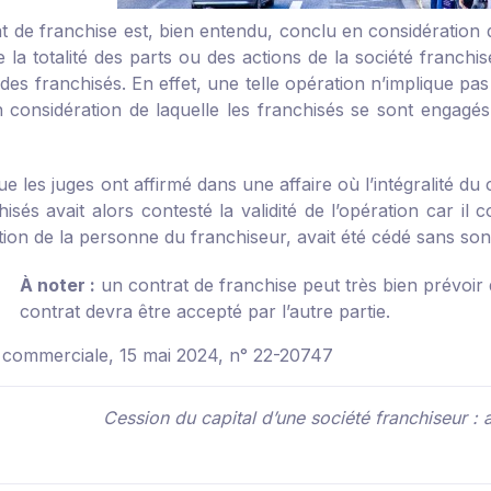
t de franchise est, bien entendu, conclu en considération 
 la totalité des parts ou des actions de la société franchi
 des franchisés. En effet, une telle opération n’implique p
 considération de laquelle les franchisés se sont engagé
ue les juges ont affirmé dans une affaire où l’intégralité du 
isés avait alors contesté la validité de l’opération car il
ion de la personne du franchiseur, avait été cédé sans son 
À noter :
un contrat de franchise peut très bien prévoir
contrat devra être accepté par l’autre partie.
 commerciale, 15 mai 2024, n° 22-20747
Cession du capital d’une société franchiseur : 