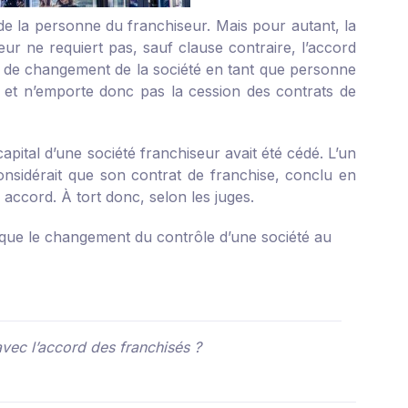
de la personne du franchiseur. Mais pour autant, la
seur ne requiert pas, sauf clause contraire, l’accord
as de changement de la société en tant que personne
s et n’emporte donc pas la cession des contrats de
capital d’une société franchiseur avait été cédé. L’un
 considérait que son contrat de franchise, conclu en
accord. À tort donc, selon les juges.
 que le changement du contrôle d’une société au
avec l’accord des franchisés ?