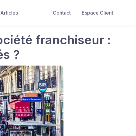
Articles
Contact
Espace Client
ciété franchiseur :
és ?