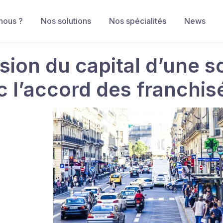
nous ?
Nos solutions
Nos spécialités
News
sion du capital d’une so
c l’accord des franchis