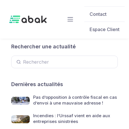
Skip to main content
Contact
Espace Client
Rechercher une actualité
Dernières actualités
Pas d’opposition à contrôle fiscal en cas
d’envoi à une mauvaise adresse !
Incendies : l’Urssaf vient en aide aux
entreprises sinistrées