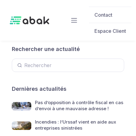
Skip to main content
Contact
Espace Client
Rechercher une actualité
Dernières actualités
Pas d’opposition à contrôle fiscal en cas
d’envoi à une mauvaise adresse !
Incendies : l’Urssaf vient en aide aux
entreprises sinistrées