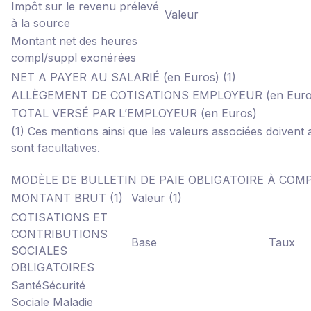
Impôt sur le revenu prélevé
Valeur
à la source
Montant net des heures
compl/suppl exonérées
NET A PAYER AU SALARIÉ (en Euros)
(1)
ALLÈGEMENT DE COTISATIONS EMPLOYEUR (en Eur
TOTAL VERSÉ PAR L’EMPLOYEUR (en Euros)
(1) Ces mentions ainsi que les valeurs associées doivent ap
sont facultatives.
MODÈLE DE BULLETIN DE PAIE OBLIGATOIRE À COM
MONTANT BRUT
(1)
Valeur
(1)
COTISATIONS ET
CONTRIBUTIONS
Base
Taux
SOCIALES
OBLIGATOIRES
Santé
Sécurité
Sociale Maladie