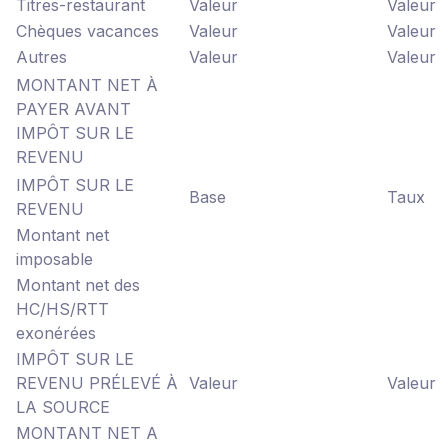
Titres-restaurant
Valeur
Valeur
Chèques vacances
Valeur
Valeur
Autres
Valeur
Valeur
MONTANT NET À
PAYER AVANT
IMPÔT SUR LE
REVENU
IMPÔT SUR LE
Base
Taux
REVENU
Montant net
imposable
Montant net des
HC/HS/RTT
exonérées
IMPÔT SUR LE
REVENU PRÉLEVÉ À
Valeur
Valeur
LA SOURCE
MONTANT NET A