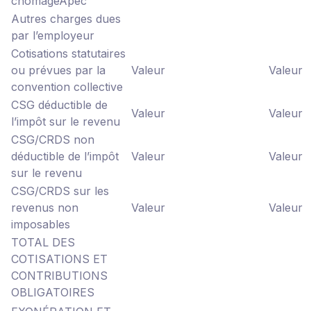
chômage
Apec
Autres charges dues
par l’employeur
Cotisations statutaires
ou prévues par la
Valeur
Valeur
convention collective
CSG déductible de
Valeur
Valeur
l’impôt sur le revenu
CSG/CRDS non
déductible de l’impôt
Valeur
Valeur
sur le revenu
CSG/CRDS sur les
revenus non
Valeur
Valeur
imposables
TOTAL DES
COTISATIONS ET
CONTRIBUTIONS
OBLIGATOIRES