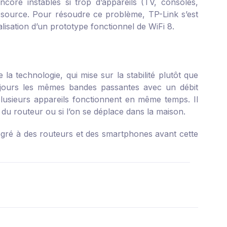
core instables si trop d’appareils (TV, consoles,
ource. Pour résoudre ce problème, TP-Link s’est
alisation d’un prototype fonctionnel de WiFi 8.
a technologie, qui mise sur la stabilité plutôt que
toujours les mêmes bandes passantes avec un débit
plusieurs appareils fonctionnent en même temps. Il
e du routeur ou si l’on se déplace dans la maison.
intégré à des routeurs et des smartphones avant cette