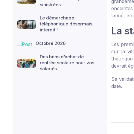
grandemen
sinistrées
enceintes
lancé, en 
Le démarchage
téléphonique désormais
La st
interdit !
Octobre 2026
Les premi
sur la vi
Des bons d’achat de
théorique
rentrée scolaire pour vos
devrait ég
salariés
Sa validat
date.