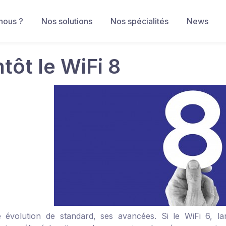
nous ?
Nos solutions
Nos spécialités
News
tôt le WiFi 8
 évolution de standard, ses avancées. Si le WiFi 6, l