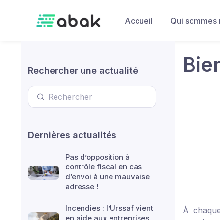
Skip to main content
Accueil
Qui sommes 
Bien
Rechercher une actualité
Dernières actualités
Pas d’opposition à
contrôle fiscal en cas
d’envoi à une mauvaise
adresse !
Incendies : l’Urssaf vient
À chaque
en aide aux entreprises