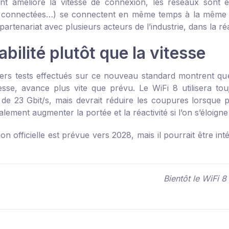
t amélioré la vitesse de connexion, les réseaux sont en
 connectées…) se connectent en même temps à la même s
partenariat avec plusieurs acteurs de l’industrie, dans la ré
abilité plutôt que la vitesse
ers tests effectués sur ce nouveau standard montrent que l
tesse, avance plus vite que prévu. Le WiFi 8 utilisera 
 de 23 Gbit/s, mais devrait réduire les coupures lorsque 
alement augmenter la portée et la réactivité si l’on s’éloign
ion officielle est prévue vers 2028, mais il pourrait être 
Bientôt le WiFi 8