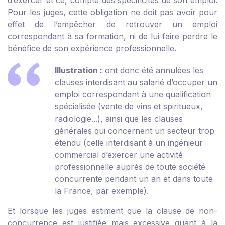
d’exercer et ce, compte des spécificités de son emploi.
Pour les juges, cette obligation ne doit pas avoir pour
effet de l’empêcher de retrouver un emploi
correspondant à sa formation, ni de lui faire perdre le
bénéfice de son expérience professionnelle.
Illustration :
ont donc été annulées les
clauses interdisant au salarié d’occuper un
emploi correspondant à une qualification
spécialisée (vente de vins et spiritueux,
radiologie...), ainsi que les clauses
générales qui concernent un secteur trop
étendu (celle interdisant à un ingénieur
commercial d’exercer une activité
professionnelle auprès de toute société
concurrente pendant un an et dans toute
la France, par exemple).
Et lorsque les juges estiment que la clause de non-
concurrence est justifiée mais excessive quant à la