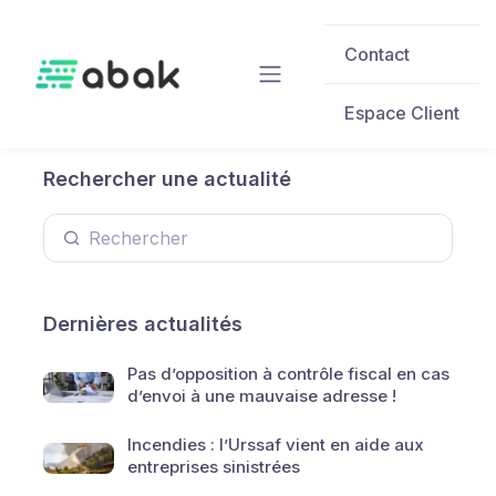
Skip to main content
Contact
Espace Client
Rechercher une actualité
Dernières actualités
Pas d’opposition à contrôle fiscal en cas
d’envoi à une mauvaise adresse !
Incendies : l’Urssaf vient en aide aux
entreprises sinistrées