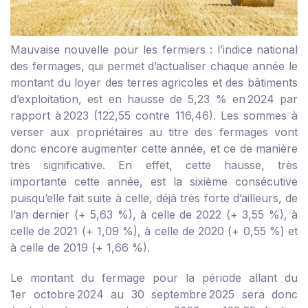
Mauvaise nouvelle pour les fermiers : l’indice national
des fermages, qui permet d’actualiser chaque année le
montant du loyer des terres agricoles et des bâtiments
d’exploitation, est en hausse de 5,23 % en 2024 par
rapport à 2023 (122,55 contre 116,46). Les sommes à
verser aux propriétaires au titre des fermages vont
donc encore augmenter cette année, et ce de manière
très significative. En effet, cette hausse, très
importante cette année, est la sixième consécutive
puisqu’elle fait suite à celle, déjà très forte d’ailleurs, de
l’an dernier (+ 5,63 %), à celle de 2022 (+ 3,55 %), à
celle de 2021 (+ 1,09 %), à celle de 2020 (+ 0,55 %) et
à celle de 2019 (+ 1,66 %).
Le montant du fermage pour la période allant du
1
er
octobre 2024 au 30 septembre 2025 sera donc