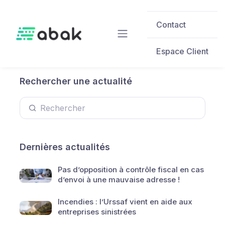
Skip to main content
Contact
Espace Client
Rechercher une actualité
Dernières actualités
Pas d’opposition à contrôle fiscal en cas
d’envoi à une mauvaise adresse !
Incendies : l’Urssaf vient en aide aux
entreprises sinistrées