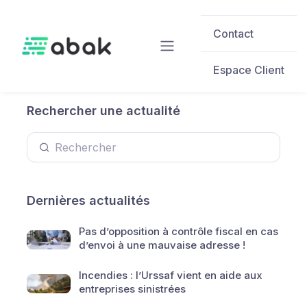
Skip to main content
Contact
Espace Client
Rechercher une actualité
Dernières actualités
Pas d’opposition à contrôle fiscal en cas
d’envoi à une mauvaise adresse !
Incendies : l’Urssaf vient en aide aux
entreprises sinistrées