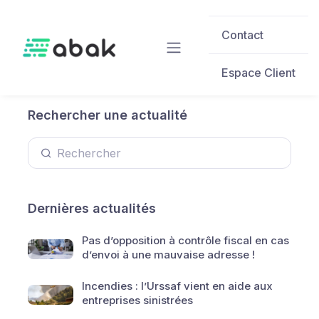
Skip to main content
Contact
Espace Client
Rechercher une actualité
Dernières actualités
Pas d’opposition à contrôle fiscal en cas
d’envoi à une mauvaise adresse !
Incendies : l’Urssaf vient en aide aux
entreprises sinistrées