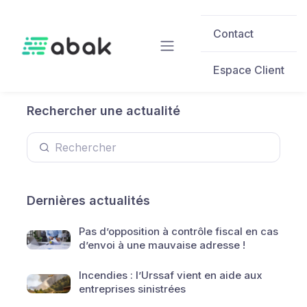
Skip to main content
Contact
Espace Client
Rechercher une actualité
Dernières actualités
Pas d’opposition à contrôle fiscal en cas
d’envoi à une mauvaise adresse !
Incendies : l’Urssaf vient en aide aux
entreprises sinistrées