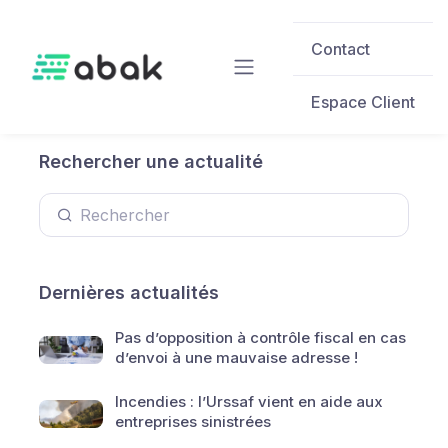
Skip to main content
Contact
Espace Client
Rechercher une actualité
Dernières actualités
Pas d’opposition à contrôle fiscal en cas
d’envoi à une mauvaise adresse !
Incendies : l’Urssaf vient en aide aux
entreprises sinistrées