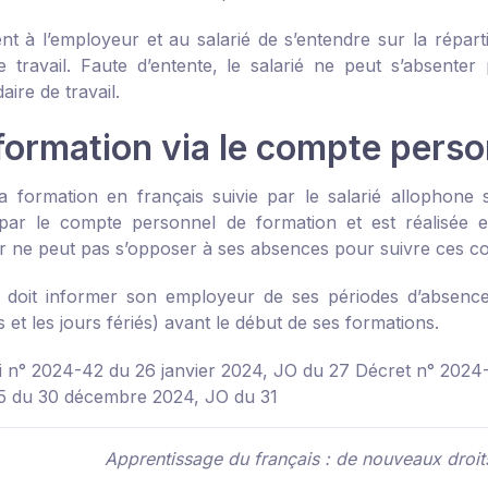
ient à l’employeur et au salarié de s’entendre sur la répa
e travail. Faute d’entente, le salarié ne peut s’absen
ire de travail.
formation via le compte perso
a formation en français suivie par le salarié allophone si
par le compte personnel de formation et est réalisée e
 ne peut pas s’opposer à ses absences pour suivre ces cou
é doit informer son employeur de ses périodes d’absenc
et les jours fériés) avant le début de ses formations.
loi n° 2024-42 du 26 janvier 2024, JO du 27
Décret n° 2024
5 du 30 décembre 2024, JO du 31
Apprentissage du français : de nouveaux droits