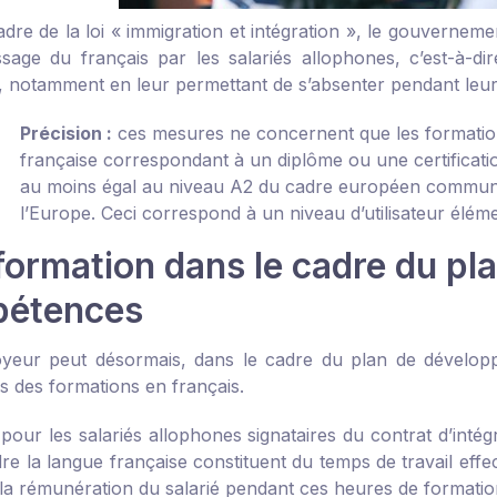
dre de la loi « immigration et intégration », le gouverneme
issage du français par les salariés allophones, c’est-à-
, notamment en leur permettant de s’absenter pendant leurs
Précision :
ces mesures ne concernent que les formation
française correspondant à un diplôme ou une certificatio
au moins égal au
niveau A2
du cadre européen commun d
l’Europe. Ceci correspond à un niveau d’utilisateur éléme
formation dans le cadre du p
étences
yeur peut désormais, dans le cadre du plan de dévelop
s des formations en français.
pour les salariés allophones signataires du contrat d’intég
e la langue française constituent du temps de travail effec
 la rémunération du salarié pendant ces heures de formatio