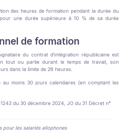
rtition des heures de formation pendant la durée du
ter pour une durée supérieure à 10 % de sa durée
nnel de formation
gnataire du contrat d’intégration républicaine est
n tout ou partie durant le temps de travail, son
rs dans la limite de 28 heures.
e au moins 30 jours calendaires (en comptant les
-1243 du 30 décembre 2024, JO du 31
Décret n°
 pour les salariés allophones