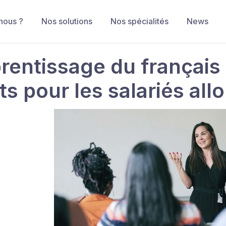
nous ?
Nos solutions
Nos spécialités
News
rentissage du français
its pour les salariés al