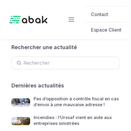
Skip to main content
Contact
Espace Client
Rechercher une actualité
Dernières actualités
Pas d’opposition à contrôle fiscal en cas
d’envoi à une mauvaise adresse !
Incendies : l’Urssaf vient en aide aux
entreprises sinistrées