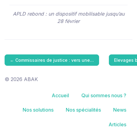
APLD rebond : un dispositif mobilisable jusqu’au
28 février
←
Commissaires de justice : vers une…
Elevages b
© 2026 ABAK
Accueil
Qui sommes nous ?
Nos solutions
Nos spécialités
News
Articles