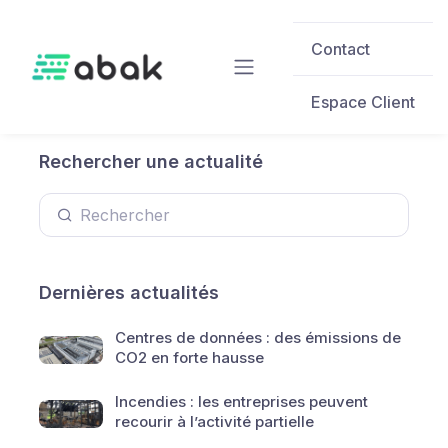
Skip to main content
Contact
Espace Client
Rechercher une actualité
Dernières actualités
Centres de données : des émissions de
CO2 en forte hausse
Incendies : les entreprises peuvent
recourir à l’activité partielle