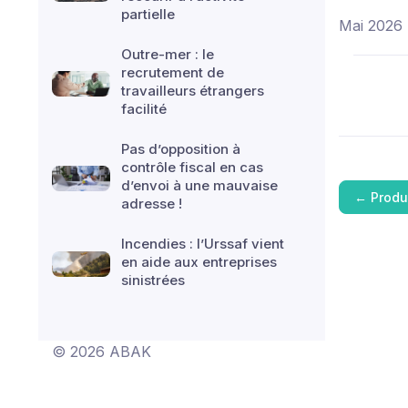
partielle
Mai 2026 
Outre-mer : le
recrutement de
travailleurs étrangers
facilité
Pas d’opposition à
contrôle fiscal en cas
d’envoi à une mauvaise
←
Produ
adresse !
Incendies : l’Urssaf vient
en aide aux entreprises
sinistrées
© 2026 ABAK