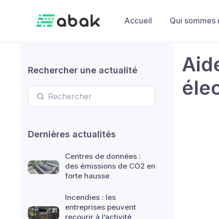
Skip to main content
Accueil
Qui sommes 
Aid
Rechercher une actualité
éle
Dernières actualités
Centres de données :
des émissions de CO2 en
forte hausse
Incendies : les
entreprises peuvent
recourir à l’activité