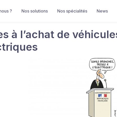
nous ?
Nos solutions
Nos spécialités
News
es à l’achat de véhicul
ctriques