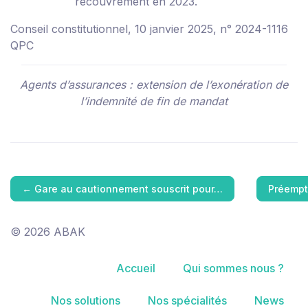
recouvrement en 2023.
Conseil constitutionnel, 10 janvier 2025, n° 2024-1116
QPC
Agents d’assurances : extension de l’exonération de
l’indemnité de fin de mandat
←
Gare au cautionnement souscrit pour…
Préempt
© 2026 ABAK
Accueil
Qui sommes nous ?
Nos solutions
Nos spécialités
News