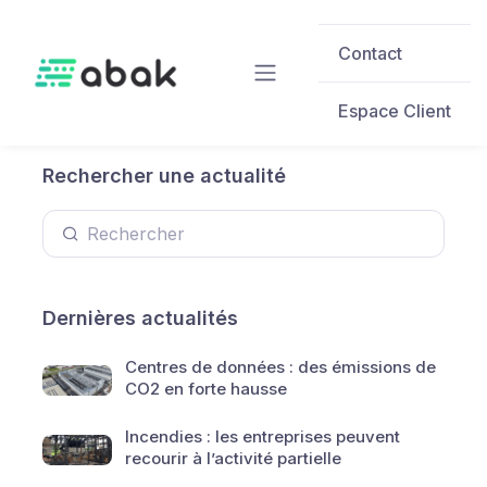
Skip to main content
Contact
Espace Client
Rechercher une actualité
Dernières actualités
Centres de données : des émissions de
CO2 en forte hausse
Incendies : les entreprises peuvent
recourir à l’activité partielle