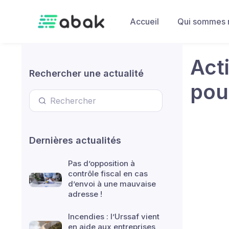
Skip to main content
Accueil
Qui sommes 
Acti
Rechercher une actualité
pou
Dernières actualités
Pas d’opposition à
contrôle fiscal en cas
d’envoi à une mauvaise
adresse !
Incendies : l’Urssaf vient
en aide aux entreprises