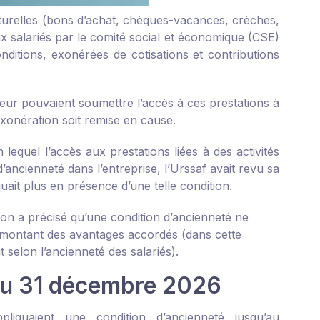
culturelles (bons d’achat, chèques-vacances, crèches,
x salariés par le comité social et économique (CSE)
ditions, exonérées de cotisations et contributions
yeur pouvaient soumettre l’accès à ces prestations à
exonération soit remise en cause.
 lequel l’accès aux prestations liées à des activités
’ancienneté dans l’entreprise, l’Urssaf avait revu sa
quait plus en présence d’une telle condition.
ion a précisé qu’une condition d’ancienneté ne
e montant des avantages accordés (dans cette
t selon l’ancienneté des salariés).
au 31 décembre 2026
iquaient une condition d’ancienneté jusqu’au