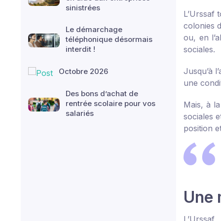
sinistrées
L’Urssaf t
colonies 
Le démarchage
ou, en l’
téléphonique désormais
interdit !
sociales.
Jusqu’à l
Octobre 2026
une condit
Des bons d’achat de
rentrée scolaire pour vos
Mais, à l
salariés
sociales e
position e
Une 
L’Urssaf