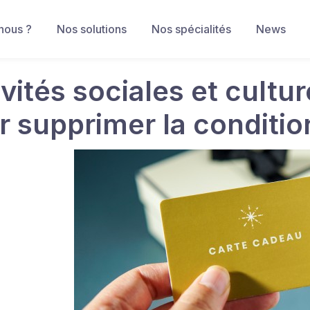
nous ?
Nos solutions
Nos spécialités
News
vités sociales et cultur
r supprimer la conditio