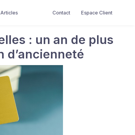
Articles
Contact
Espace Client
elles : un an de plus
n d’ancienneté