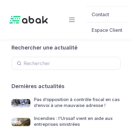
Skip to main content
Contact
Espace Client
Rechercher une actualité
Dernières actualités
Pas d’opposition à contrôle fiscal en cas
d’envoi à une mauvaise adresse !
Incendies : l’Urssaf vient en aide aux
entreprises sinistrées