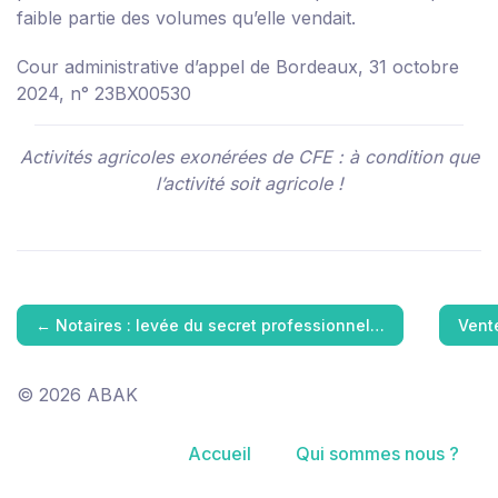
faible partie des volumes qu’elle vendait.
Cour administrative d’appel de Bordeaux, 31 octobre
2024, n° 23BX00530
Activités agricoles exonérées de CFE : à condition que
l’activité soit agricole !
←
Notaires : levée du secret professionnel…
Vent
© 2026 ABAK
Accueil
Qui sommes nous ?