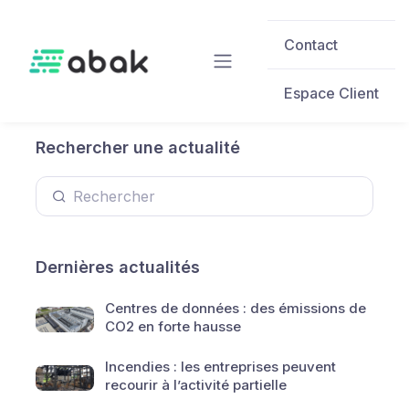
Skip to main content
Contact
Espace Client
Rechercher une actualité
Dernières actualités
Centres de données : des émissions de
CO2 en forte hausse
Incendies : les entreprises peuvent
recourir à l’activité partielle