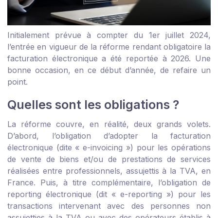
Initialement prévue à compter du 1
er
juillet 2024,
l’entrée en vigueur de la réforme rendant obligatoire la
facturation électronique a été reportée à 2026. Une
bonne occasion, en ce début d’année, de refaire un
point.
Quelles sont les obligations ?
La réforme couvre, en réalité, deux grands volets.
D’abord, l’obligation d’adopter la facturation
électronique (dite « e-invoicing ») pour les opérations
de vente de biens et/ou de prestations de services
réalisées entre professionnels, assujettis à la TVA, en
France. Puis, à titre complémentaire, l’obligation de
reporting électronique (dit « e-reporting ») pour les
transactions intervenant avec des personnes non
assujetties à la TVA ou avec des opérateurs établis à