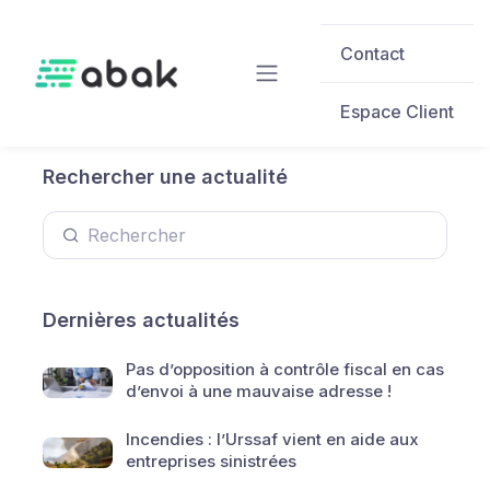
Skip to main content
Contact
Espace Client
Rechercher une actualité
Dernières actualités
Pas d’opposition à contrôle fiscal en cas
d’envoi à une mauvaise adresse !
Incendies : l’Urssaf vient en aide aux
entreprises sinistrées