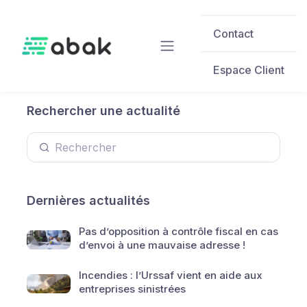
Skip to main content
Contact
Espace Client
Rechercher une actualité
Dernières actualités
Pas d’opposition à contrôle fiscal en cas
d’envoi à une mauvaise adresse !
Incendies : l’Urssaf vient en aide aux
entreprises sinistrées