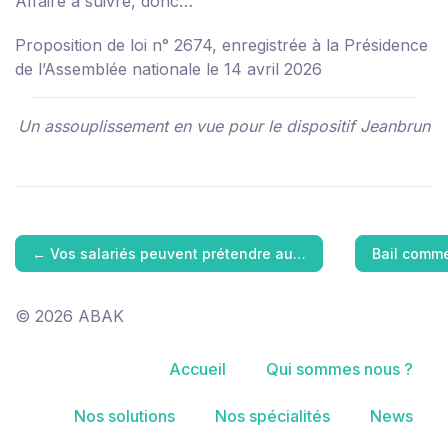
Affaire à suivre, donc…
Proposition de loi n° 2674, enregistrée à la Présidence
de l’Assemblée nationale le 14 avril 2026
Un assouplissement en vue pour le dispositif Jeanbrun
←
Vos salariés peuvent prétendre au…
Bail comme
© 2026 ABAK
Accueil
Qui sommes nous ?
Nos solutions
Nos spécialités
News