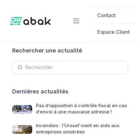
Skip to main content
Contact
Espace Client
Rechercher une actualité
Dernières actualités
Pas d’opposition à contrôle fiscal en cas
d’envoi à une mauvaise adresse !
Incendies : l’Urssaf vient en aide aux
entreprises sinistrées