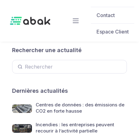
Skip to main content
Contact
Espace Client
Rechercher une actualité
Dernières actualités
Centres de données : des émissions de
CO2 en forte hausse
Incendies : les entreprises peuvent
recourir à l’activité partielle