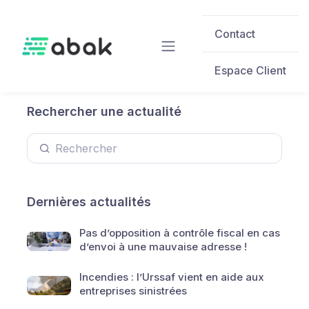
Skip to main content
Contact
Espace Client
Rechercher une actualité
Dernières actualités
Pas d’opposition à contrôle fiscal en cas
d’envoi à une mauvaise adresse !
Incendies : l’Urssaf vient en aide aux
entreprises sinistrées