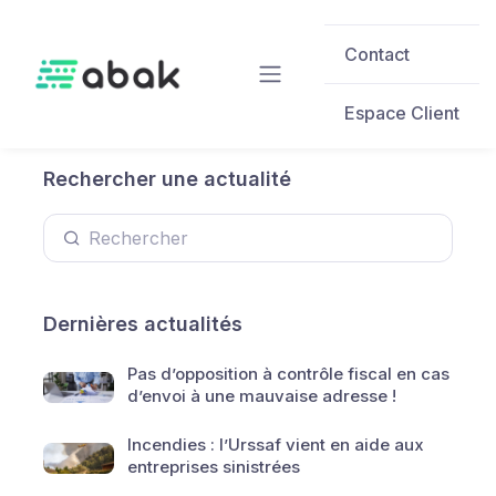
Skip to main content
Contact
Espace Client
Rechercher une actualité
Dernières actualités
Pas d’opposition à contrôle fiscal en cas
d’envoi à une mauvaise adresse !
Incendies : l’Urssaf vient en aide aux
entreprises sinistrées