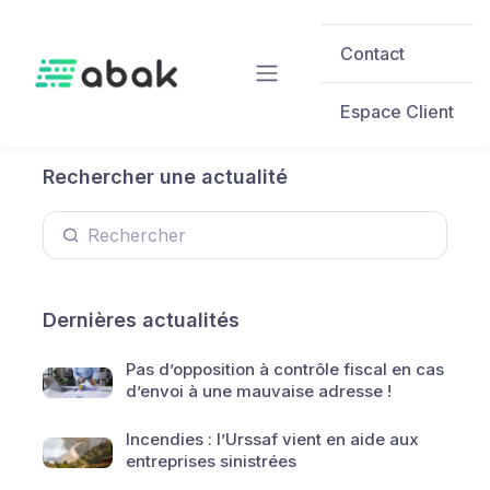
Skip to main content
Contact
Espace Client
Rechercher une actualité
Dernières actualités
Pas d’opposition à contrôle fiscal en cas
d’envoi à une mauvaise adresse !
Incendies : l’Urssaf vient en aide aux
entreprises sinistrées