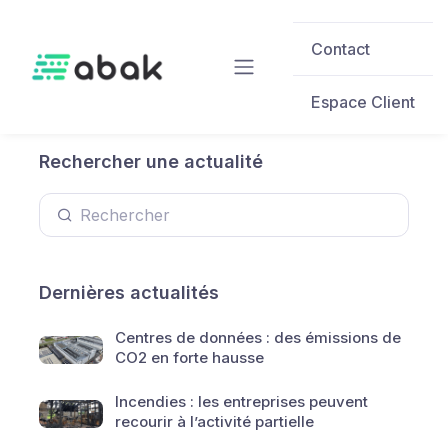
Skip to main content
Contact
Espace Client
Rechercher une actualité
Dernières actualités
Centres de données : des émissions de
CO2 en forte hausse
Incendies : les entreprises peuvent
recourir à l’activité partielle